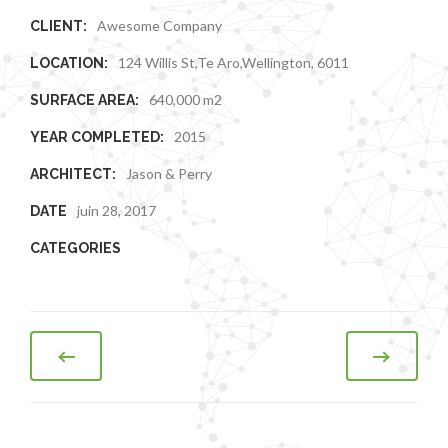
Awesome Company
CLIENT:
124 Willis St,Te Aro,Wellington, 6011
LOCATION:
640,000 m2
SURFACE AREA:
2015
YEAR COMPLETED:
Jason & Perry
ARCHITECT:
juin 28, 2017
DATE
CATEGORIES