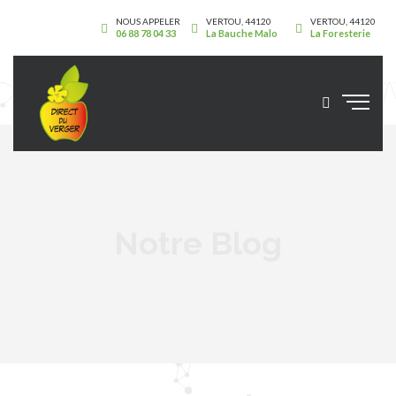
NOUS APPELER
VERTOU, 44120
VERTOU, 44120
06 88 78 04 33
La Bauche Malo
La Foresterie
Notre Blog